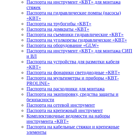
Паспорта на инструмент «КВТ» для монтажа
стяжек
Паспорта на гидравлические помпы (насосы)
«КВТ»
Паспорта на трубогибы «КВТ»
Паспорта на домкраты «КВТ»
Паспорта на съемники гидравлические «КВТ»
Паспорта на уголкорезы гидравлические «КВТ»
Паспорта на оборудование «GLW»
Паспорта на инструмент «КВТ» для монтажа СИП
и ВЛ
Паспорта на устройства для размотки кабеля
«КВТ»
Паспорта на фонарики светодиодные «КВТ»
Паспорта на мультиметры и приборы «КВТ-
PROLINE»
Паспорта на расходники для монтажа
Паспорта на экипировку, средства защиты и
безопасности
Паспорта на сетевой инструмент
Паспорта на крепежный инструмент
Комплектовочные ведомости на наборы
инструмента «КВТ»
Паспорта на кабельные стяжки и крепежные
элементы