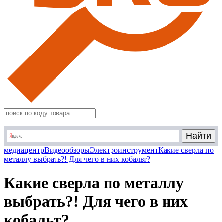
медиацентр
Видеообзоры
Электроинструмент
Какие сверла по
металлу выбрать?! Для чего в них кобальт?
Какие сверла по металлу
выбрать?! Для чего в них
кобальт?