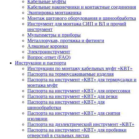
Кабельные муфты
Кабельные наконечники и контактные соединения
Экипировка монтажника
Монтаж щитового оборудования и шинообработка
Инструмент для монтажа СИП и ВЛ и прочий
инструмент
Мультиметры и приборы
Металлорукав, протяжка и фитинги
Алмазные коронки
Электроинструмент
Вопрос-ответ (FAQ)
Инструкции и паспорта
Инструкции по монтажу кабельных муфт «КВТ»
Паспорта на термоусаживаемые изделия
Паспорта на инструмент «КВТ» для термоусадки и
монтажа муфт
Паспорта на инструмент «КВТ» для опрессовки
Паспорта на инструмент «КВТ» для резки
Паспорта на инструмент «КВТ» для
шинообработки
Паспорта на инструмент «КВТ» для снятия
изоляции
Паспорта на диэлектрический инструмент «КВТ»
Паспорта на инструмент «КВТ» для пробивки
отверстий в стальных листах