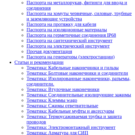
Паспорта на металлорукав, фитинги для ввода и
соединения
Паспорта на хомуты червячные, силовые, трубные
и заземляющие устройства
Паспорта на протяжку для кабеля
Паспорта на изоляционные материалы
Паспорта на герметичные соединения IP68
Паспорта на сантехнический инструмент
Паспорта на электрический инструмент
Прочая документация
Паспорта на генераторы (электростанции)
Статьи и рекомендации
Тематика: Кабельные наконечники и гильзы
Тематика: Болтовые наконечники и соединители
Тематика: Изолированные наконечники, разъемы,
соединители.
Тематика: Втулочные наконечники
Тематика: Соединительные изолирующие зажимы
Тематика: Клеммы wago
Тематика: Сжимы ответвительные
Тематика: Кабельные муфты и аксессуары
Тематика: Термоусаживаемая трубка и защита
проводов
Тематика: Электромонтажный инструмент
Тематика: Арматура для СИП