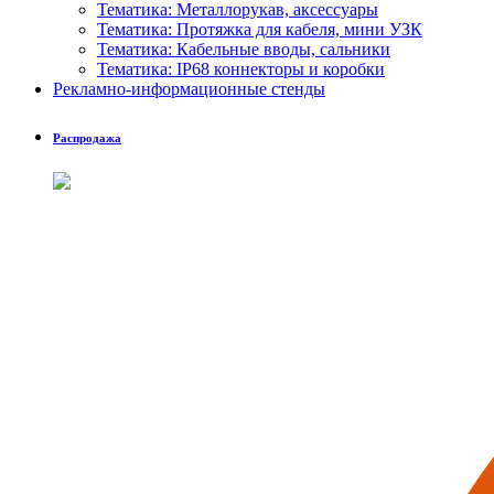
Тематика: Металлорукав, аксессуары
Тематика: Протяжка для кабеля, мини УЗК
Тематика: Кабельные вводы, сальники
Тематика: IP68 коннекторы и коробки
Рекламно-информационные стенды
Распродажа