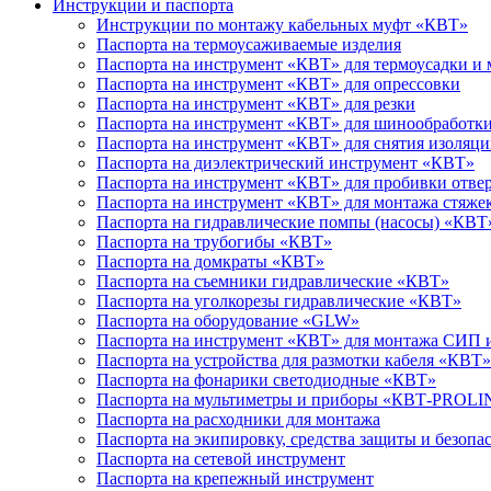
Инструкции и паспорта
Инструкции по монтажу кабельных муфт «КВТ»
Паспорта на термоусаживаемые изделия
Паспорта на инструмент «КВТ» для термоусадки и
Паспорта на инструмент «КВТ» для опрессовки
Паспорта на инструмент «КВТ» для резки
Паспорта на инструмент «КВТ» для шинообработк
Паспорта на инструмент «КВТ» для снятия изоляц
Паспорта на диэлектрический инструмент «КВТ»
Паспорта на инструмент «КВТ» для пробивки отвер
Паспорта на инструмент «КВТ» для монтажа стяже
Паспорта на гидравлические помпы (насосы) «КВТ
Паспорта на трубогибы «КВТ»
Паспорта на домкраты «КВТ»
Паспорта на съемники гидравлические «КВТ»
Паспорта на уголкорезы гидравлические «КВТ»
Паспорта на оборудование «GLW»
Паспорта на инструмент «КВТ» для монтажа СИП 
Паспорта на устройства для размотки кабеля «КВТ»
Паспорта на фонарики светодиодные «КВТ»
Паспорта на мультиметры и приборы «КВТ-PROLI
Паспорта на расходники для монтажа
Паспорта на экипировку, средства защиты и безопа
Паспорта на сетевой инструмент
Паспорта на крепежный инструмент