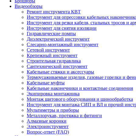
Брошюры
Видеообзоры
Ремонт инструмента КВТ
Инструмент для опрессовки кабельных наконечник
Инструмент для резки кабеля, стальных тросов и а
Инструмент для снятия изоляции
Гидравлические помпы
Диэлектрический инструмент
Слесарно-монтажный инструмент
Сетевой инструмент
Крепежный инструмент
Строительная гидравлика
Сантехнический инструмент
Кабельные стяжки и аксессуары
Термоусаживаемые изделия, газовые горелки и фен
Кабельные муфты
Кабельные наконечники и контактные соединения
Экипировка монтажника
Монтаж щитового оборудования и шинообработка
Инструмент для монтажа СИП и ВЛ и прочий инст
Мультиметры и приборы
Металлорукав, протяжка и фитинги
Алмазные коронки
Электроинструмент
Вопрос-ответ (FAQ)