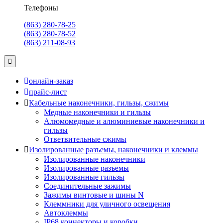
Телефоны
(863) 280-78-25
(863) 280-78-52
(863) 211-08-93
онлайн-заказ
прайс-лист
Кабельные наконечники, гильзы, сжимы
Медные наконечники и гильзы
Алюмомедные и алюминиевые наконечники и
гильзы
Ответвительные сжимы
Изолированные разъемы, наконечники и клеммы
Изолированные наконечники
Изолированные разъемы
Изолированные гильзы
Соединительные зажимы
Зажимы винтовые и шины N
Клеммники для уличного освещения
Автоклеммы
IP68 коннекторы и коробки