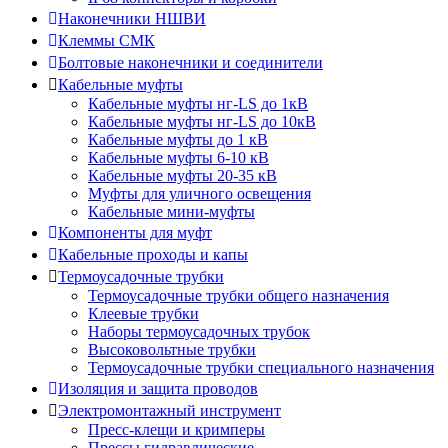
Наконечники НШВИ
Клеммы СМК
Болтовые наконечники и соединители
Кабельные муфты
Кабельные муфты нг-LS до 1кВ
Кабельные муфты нг-LS до 10кВ
Кабельные муфты до 1 кВ
Кабельные муфты 6-10 кВ
Кабельные муфты 20-35 кВ
Муфты для уличного освещения
Кабельные мини-муфты
Компоненты для муфт
Кабельные проходы и капы
Термоусадочные трубки
Термоусадочные трубки общего назначения
Клеевые трубки
Наборы термоусадочных трубок
Высоковольтные трубки
Термоусадочные трубки специального назначения
Изоляция и защита проводов
Электромонтажный инструмент
Пресс-клещи и кримперы
Прессы гидравлические