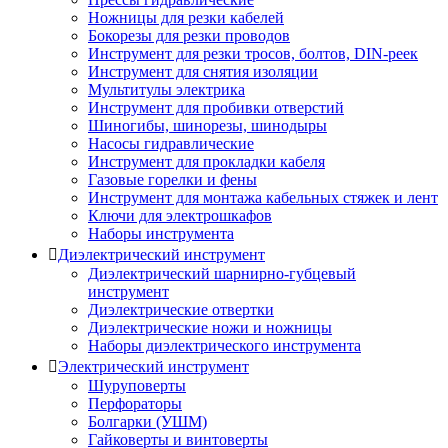
Ножницы для резки кабелей
Бокорезы для резки проводов
Инструмент для резки тросов, болтов, DIN-реек
Инструмент для снятия изоляции
Мультитулы электрика
Инструмент для пробивки отверстий
Шиногибы, шинорезы, шинодыры
Насосы гидравлические
Инструмент для прокладки кабеля
Газовые горелки и фены
Инструмент для монтажа кабельных стяжек и лент
Ключи для электрошкафов
Наборы инструмента
Диэлектрический инструмент
Диэлектрический шарнирно-губцевый
инструмент
Диэлектрические отвертки
Диэлектрические ножи и ножницы
Наборы диэлектрического инструмента
Электрический инструмент
Шуруповерты
Перфораторы
Болгарки (УШМ)
Гайковерты и винтоверты