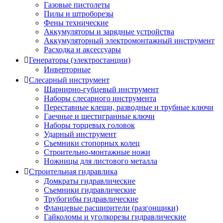
Газовые пистолеты
Пилы и штроборезы
Фены технические
Аккумуляторы и зарядные устройства
Аккумуляторный электромонтажный инструмент
Расходка и аксессуары
Генераторы (электростанции)
Инверторные
Слесарный инструмент
Шарнирно-губцевый инструмент
Наборы слесарного инструмента
Переставные клещи, разводные и трубные ключи
Гаечные и шестигранные ключи
Наборы торцевых головок
Ударный инструмент
Съемники стопорных колец
Строительно-монтажные ножи
Ножницы для листового металла
Строительная гидравлика
Домкраты гидравлические
Съемники гидравлические
Трубогибы гидравлические
Фланцевые расширители (разгонщики)
Гайколомы и уголкорезы гидравлические