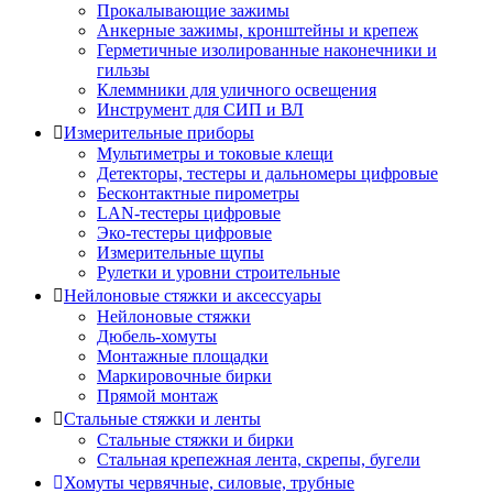
Прокалывающие зажимы
Анкерные зажимы, кронштейны и крепеж
Герметичные изолированные наконечники и
гильзы
Клеммники для уличного освещения
Инструмент для СИП и ВЛ
Измерительные приборы
Мультиметры и токовые клещи
Детекторы, тестеры и дальномеры цифровые
Бесконтактные пирометры
LAN-тестеры цифровые
Эко-тестеры цифровые
Измерительные щупы
Рулетки и уровни строительные
Нейлоновые стяжки и аксессуары
Нейлоновые стяжки
Дюбель-хомуты
Монтажные площадки
Маркировочные бирки
Прямой монтаж
Стальные стяжки и ленты
Стальные стяжки и бирки
Стальная крепежная лента, скрепы, бугели
Хомуты червячные, силовые, трубные