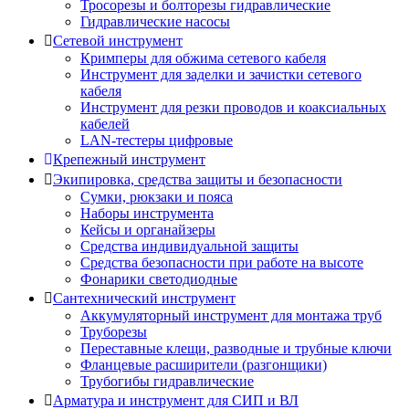
Тросорезы и болторезы гидравлические
Гидравлические насосы
Сетевой инструмент
Кримперы для обжима сетевого кабеля
Инструмент для заделки и зачистки сетевого
кабеля
Инструмент для резки проводов и коаксиальных
кабелей
LAN-тестеры цифровые
Крепежный инструмент
Экипировка, средства защиты и безопасности
Сумки, рюкзаки и пояса
Наборы инструмента
Кейсы и органайзеры
Средства индивидуальной защиты
Средства безопасности при работе на высоте
Фонарики светодиодные
Сантехнический инструмент
Аккумуляторный инструмент для монтажа труб
Труборезы
Переставные клещи, разводные и трубные ключи
Фланцевые расширители (разгонщики)
Трубогибы гидравлические
Арматура и инструмент для СИП и ВЛ