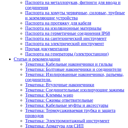
Паспорта на металлорукав, фитинги для ввода и
соединения
Паспорта на хомуты червячные, силовые, трубные
и заземляющие устройства
Паспорта на протяжку для кабеля
Паспорта на изоляционные материалы
Паспорта на герметичные соединения IP68
Паспорта на сантехнический инструмент
Паспорта на электрический инструмент
Прочая документация
Паспорта на генераторы (электростанции)
Статьи и рекомендации
Тематика: Кабельные наконечники и гильзы
Тематика: Болтовые наконечники и соединители
Тематика: Изолированные наконечники, разъемы,
соединители.
Тематика: Втулочные наконечники
Тематика: Соединительные изолирующие зажимы
Тематика: Клеммы wago
Тематика: Сжимы ответвительные
Тематика: Кабельные муфты и аксессуары
Тематика: Термоусаживаемая трубка и защита
проводов
Тематика: Электромонтажный инструмент
Тематика: Арматура для СИП