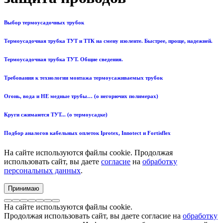
Выбор термоусадочных трубок
Термоусадочная трубка ТУТ и ТТК на смену изоленте. Быстрее, проще, надежней.
Термоусадочная трубка ТУТ. Общие сведения.
Требования к технологии монтажа термоусаживаемых трубок
Огонь, вода и НЕ медные трубы… (о негорючих полимерах)
Круги сжимаются ТУТ... (о термоусадке)
Подбор аналогов кабельных оплеток Iprotex, Innotect и Fortisflex
На сайте используются файлы cookie. Продолжая
использовать сайт, вы даете
согласие
на
обработку
персональных данных
.
Принимаю
На сайте используются файлы cookie.
Продолжая использовать сайт, вы даете согласие на
обработку