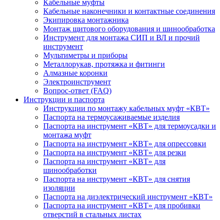
Кабельные муфты
Кабельные наконечники и контактные соединения
Экипировка монтажника
Монтаж щитового оборудования и шинообработка
Инструмент для монтажа СИП и ВЛ и прочий
инструмент
Мультиметры и приборы
Металлорукав, протяжка и фитинги
Алмазные коронки
Электроинструмент
Вопрос-ответ (FAQ)
Инструкции и паспорта
Инструкции по монтажу кабельных муфт «КВТ»
Паспорта на термоусаживаемые изделия
Паспорта на инструмент «КВТ» для термоусадки и
монтажа муфт
Паспорта на инструмент «КВТ» для опрессовки
Паспорта на инструмент «КВТ» для резки
Паспорта на инструмент «КВТ» для
шинообработки
Паспорта на инструмент «КВТ» для снятия
изоляции
Паспорта на диэлектрический инструмент «КВТ»
Паспорта на инструмент «КВТ» для пробивки
отверстий в стальных листах