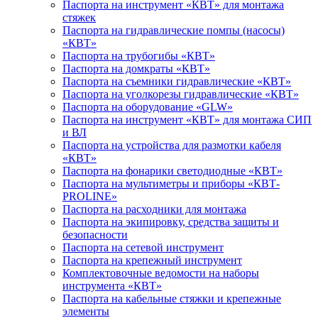
Паспорта на инструмент «КВТ» для монтажа
стяжек
Паспорта на гидравлические помпы (насосы)
«КВТ»
Паспорта на трубогибы «КВТ»
Паспорта на домкраты «КВТ»
Паспорта на съемники гидравлические «КВТ»
Паспорта на уголкорезы гидравлические «КВТ»
Паспорта на оборудование «GLW»
Паспорта на инструмент «КВТ» для монтажа СИП
и ВЛ
Паспорта на устройства для размотки кабеля
«КВТ»
Паспорта на фонарики светодиодные «КВТ»
Паспорта на мультиметры и приборы «КВТ-
PROLINE»
Паспорта на расходники для монтажа
Паспорта на экипировку, средства защиты и
безопасности
Паспорта на сетевой инструмент
Паспорта на крепежный инструмент
Комплектовочные ведомости на наборы
инструмента «КВТ»
Паспорта на кабельные стяжки и крепежные
элементы