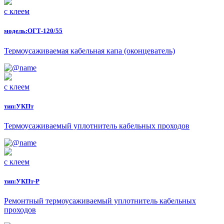
с клеем
модель:
ОГТ-120/55
Термоусаживаемая кабельная капа (оконцеватель)
с клеем
тип:
УКПт
Термоусаживаемый уплотнитель кабельных проходов
с клеем
тип:
УКПт-Р
Ремонтный термоусаживаемый уплотнитель кабельных
проходов