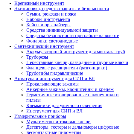
Крепежный инструмент
Экипировка, средства защиты и безопасности
Сумки, рюкзаки и пояса
Наборы инструмента
Кейсы и органайзеры
Средства индивидуальной защиты
Средства безопасности при работе на высоте
Фонарики светодиодные
Сантехнический инструмент
Аккумуляторный инструмент для монтажа труб
Труборезы
Переставные клещи, разводные и трубные ключи
Фланцевые расширители (разгонщики)
Трубогибы гидравлические
Арматура и инструмент для СИП и ВЛ
Прокалывающие зажимы
Анкерные зажимы, кронштейны и крепеж
Герметичные изолированные наконечники и
гильзы
Клеммники для уличного освещения
Инструмент для СИП и ВЛ
Измерительные приборы
Мультиметры и токовые клещи
Детекторы, тестеры и дальномеры цифровые
Бесконтактные пирометры