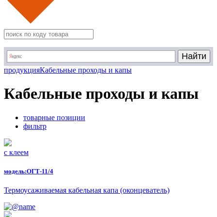
продукция
Кабельные проходы и капы
Кабельные проходы и капы
товарные позиции
фильтр
с клеем
модель:
ОГТ-11/4
Термоусаживаемая кабельная капа (оконцеватель)