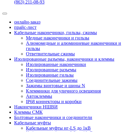
(863) 211-08-93
онлайн-заказ
прайс-лист
Кабельные наконечники, гильзы, сжимы
Медные наконечники и гильзы
Алюмомедные и алюминиевые наконечники и
гильзы
Ответвительные сжимы
Изолированные разъемы, наконечники и клеммы
Изолированные наконечники
Изолированные разъемы
Изолированные гильзы
Соединительные зажимы
Зажимы винтовые и шины N
Клеммники для уличного освещения
Автоклеммы
IP68 коннекторы и коробки
Наконечники НШВИ
Клеммы СМК
Болтовые наконечники и соединители
Кабельные муфты
Кабельные муфты нг-LS до 1кВ