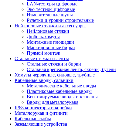
LAN-тестеры цифровые
Эко-тестеры цифровые
Измерительные щупы
Рулетки и уровни строительные
Нейлоновые стяжки и аксессуары
Нейлоновые стяжки
Дюбель-хомуты
Монтажные площадки
Маркировочные бирки
Прямой монтаж
Стальные стяжки и ленты
Стальные стяжки и бирки
Стальная крепежная лента, скрепы, бугели
Хомуты червячные, силовые, трубные
Кабельные вводы, сальники
Металлические кабельные вводы
Пластиковые кабельные вводы
Вентилируемые вводы и клапаны
Вводы для металорукава
IP68 коннекторы и коробки
Металлорукав и фитинги
Кабельные скобы
Заземляющие устройства