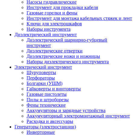
Насосы гидравлические
Инструмент для прокладки кабеля
Газовые горелки и фены
Инструмент для монтажа кабельных стяжек и лент
Ключи для электрошкафов
Наборы инструмента
Диэлектрический инструмент
Диэлектрический шарнирно-губцевый
инструмент
Диэлектрические отвертки
Диэлектрические ножи и ножницы
Наборы диэлектрического инструмента
Электрический инструмент
Шуруповерты
Перфораторы
Болгарки (УШМ)
Гайковерты и винтоверты
Газовые пистолеты
Пилы и штроборезы
Фены технические
Аккумуляторы и зарядные устройства
Аккумуляторный электромонтажный инструмент
Расходка и аксессуары
Генераторы (электростанции)
Инверторные