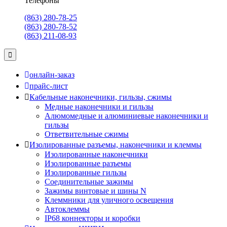
Телефоны
(863) 280-78-25
(863) 280-78-52
(863) 211-08-93
онлайн-заказ
прайс-лист
Кабельные наконечники, гильзы, сжимы
Медные наконечники и гильзы
Алюмомедные и алюминиевые наконечники и
гильзы
Ответвительные сжимы
Изолированные разъемы, наконечники и клеммы
Изолированные наконечники
Изолированные разъемы
Изолированные гильзы
Соединительные зажимы
Зажимы винтовые и шины N
Клеммники для уличного освещения
Автоклеммы
IP68 коннекторы и коробки