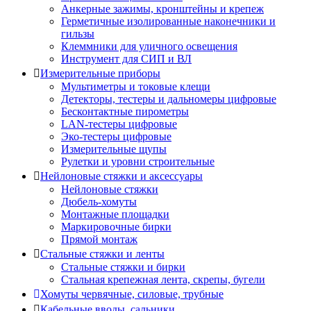
Анкерные зажимы, кронштейны и крепеж
Герметичные изолированные наконечники и
гильзы
Клеммники для уличного освещения
Инструмент для СИП и ВЛ
Измерительные приборы
Мультиметры и токовые клещи
Детекторы, тестеры и дальномеры цифровые
Бесконтактные пирометры
LAN-тестеры цифровые
Эко-тестеры цифровые
Измерительные щупы
Рулетки и уровни строительные
Нейлоновые стяжки и аксессуары
Нейлоновые стяжки
Дюбель-хомуты
Монтажные площадки
Маркировочные бирки
Прямой монтаж
Стальные стяжки и ленты
Стальные стяжки и бирки
Стальная крепежная лента, скрепы, бугели
Хомуты червячные, силовые, трубные
Кабельные вводы, сальники