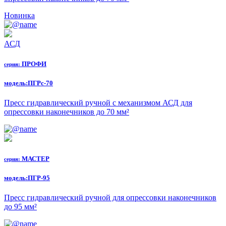
Новинка
АСД
ПРОФИ
серия:
модель:
ПГРс-70
Пресс гидравлический ручной с механизмом АСД для
опрессовки наконечников до 70 мм²
МАСТЕР
серия:
модель:
ПГР-95
Пресс гидравлический ручной для опрессовки наконечников
до 95 мм²