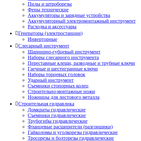
Пилы и штроборезы
Фены технические
Аккумуляторы и зарядные устройства
Аккумуляторный электромонтажный инструмент
Расходка и аксессуары
Генераторы (электростанции)
Инверторные
Слесарный инструмент
Шарнирно-губцевый инструмент
Наборы слесарного инструмента
Переставные клещи, разводные и трубные ключи
Гаечные и шестигранные ключи
Наборы торцевых головок
Ударный инструмент
Съемники стопорных колец
Строительно-монтажные ножи
Ножницы для листового металла
Строительная гидравлика
Домкраты гидравлические
Съемники гидравлические
Трубогибы гидравлические
Фланцевые расширители (разгонщики)
Гайколомы и уголкорезы гидравлические
Тросорезы и болторезы гидравлические