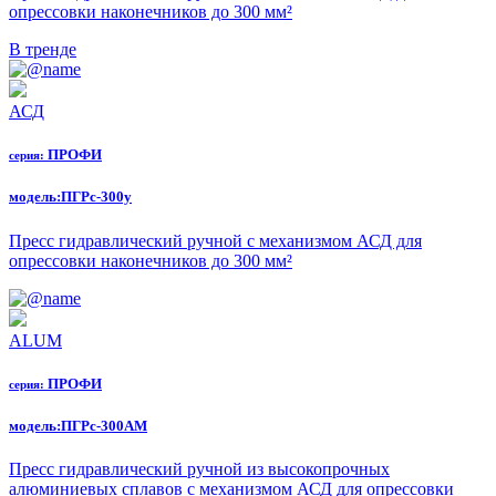
опрессовки наконечников до 300 мм²
В тренде
АСД
ПРОФИ
серия:
модель:
ПГРс-300у
Пресс гидравлический ручной с механизмом АСД для
опрессовки наконечников до 300 мм²
ALUM
ПРОФИ
серия:
модель:
ПГРс-300АМ
Пресс гидравлический ручной из высокопрочных
алюминиевых сплавов с механизмом АСД для опрессовки