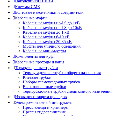
Наконечники НШВИ
Клеммы СМК
Болтовые наконечники и соединители
Кабельные муфты
Кабельные муфты нг-LS до 1кВ
Кабельные муфты нг-LS до 10кВ
Кабельные муфты до 1 кВ
Кабельные муфты 6-10 кВ
Кабельные муфты 20-35 кВ
Муфты для уличного освещения
Кабельные мини-муфты
Компоненты для муфт
Кабельные проходы и капы
Термоусадочные трубки
Термоусадочные трубки общего назначения
Клеевые трубки
Наборы термоусадочных трубок
Высоковольтные трубки
Термоусадочные трубки специального назначения
Изоляция и защита проводов
Электромонтажный инструмент
Пресс-клещи и кримперы
Прессы гидравлические