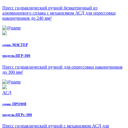
Пресс гидравлический ручной безматричный из
алюминиевого сплава с механизмом АСД для опрессовки
наконечников до 240 мм²
МАСТЕР
серия:
модель:
ПГР-300
Пресс гидравлический ручной для опрессовки наконечников
до 300 мм²
АСД
ПРОФИ
серия:
модель:
ПГРс-300
Пресс гидравлический ручной с механизмом АСД для