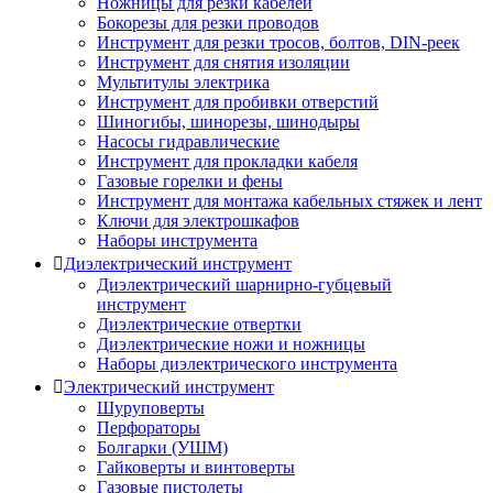
Ножницы для резки кабелей
Бокорезы для резки проводов
Инструмент для резки тросов, болтов, DIN-реек
Инструмент для снятия изоляции
Мультитулы электрика
Инструмент для пробивки отверстий
Шиногибы, шинорезы, шинодыры
Насосы гидравлические
Инструмент для прокладки кабеля
Газовые горелки и фены
Инструмент для монтажа кабельных стяжек и лент
Ключи для электрошкафов
Наборы инструмента
Диэлектрический инструмент
Диэлектрический шарнирно-губцевый
инструмент
Диэлектрические отвертки
Диэлектрические ножи и ножницы
Наборы диэлектрического инструмента
Электрический инструмент
Шуруповерты
Перфораторы
Болгарки (УШМ)
Гайковерты и винтоверты
Газовые пистолеты