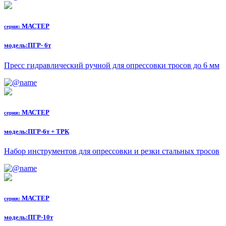
МАСТЕР
серия:
модель:
ПГР- 6т
Пресс гидравлический ручной для опрессовки тросов до 6 мм
МАСТЕР
серия:
модель:
ПГР-6т + ТРК
Набор инструментов для опрессовки и резки стальных тросов
МАСТЕР
серия:
модель:
ПГР-10т