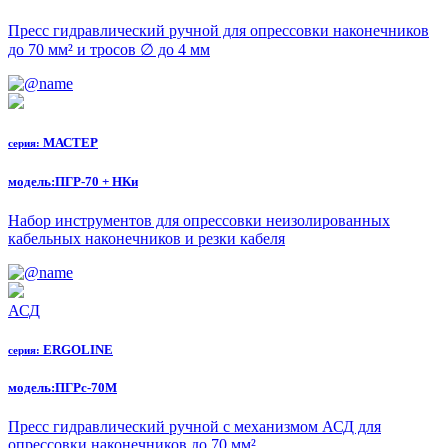
Пресс гидравлический ручной для опрессовки наконечников
до 70 мм² и тросов ∅ до 4 мм
МАСТЕР
серия:
модель:
ПГР-70 + НКи
Набор инструментов для опрессовки неизолированных
кабельных наконечников и резки кабеля
АСД
ERGOLINE
серия:
модель:
ПГРс-70М
Пресс гидравлический ручной с механизмом АСД для
опрессовки наконечников до 70 мм²