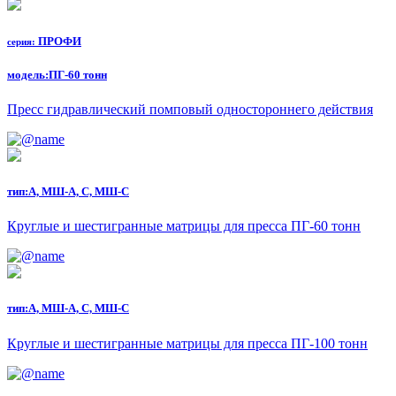
ПРОФИ
серия:
модель:
ПГ-60 тонн
Пресс гидравлический помповый одностороннего действия
тип:
А, МШ-А, С, МШ-С
Круглые и шестигранные матрицы для пресса ПГ-60 тонн
тип:
А, МШ-А, С, МШ-С
Круглые и шестигранные матрицы для пресса ПГ-100 тонн