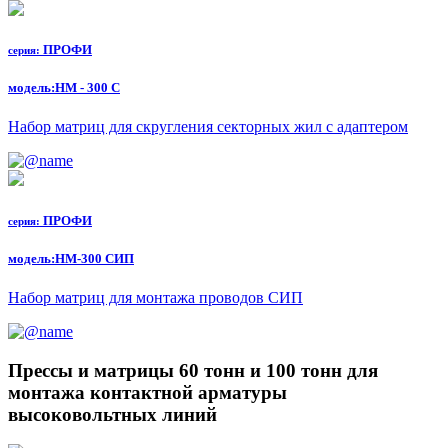
ПРОФИ
серия:
модель:
НМ - 300 С
Набор матриц для скругления секторных жил с адаптером
ПРОФИ
серия:
модель:
НМ-300 СИП
Набор матриц для монтажа проводов СИП
Прессы и матрицы 60 тонн и 100 тонн для
монтажа контактной арматуры
высоковольтных линий