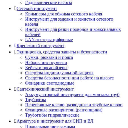
Гидравлические насосы
Сетевой инструмент
Кримперы для обжима сетевого кабеля
Инструмент для заделки и зачистки сетевого
кабеля
Инструмент для резки проводов и коаксиальных
кабелей
LAN-тестеры цифровые
Крепежный инструмент
Экипировка, средства защиты и безопасности
Сумки, рюкзаки и пояса
Наборы инструмента
Кейсы и органайзеры
Средства индивидуальной защиты
Средства безопасности при работе на высоте
Фонарики светодиодные
Сантехнический инструмент
Аккумуляторный инструмент для монтажа труб
Труборезы
Переставные клещи, разводные и трубные ключи
Фланцевые расширители (разгонщики)
Трубогибы гидравлические
Арматура и инструмент для СИП и ВЛ
Прокалывающие зажимы