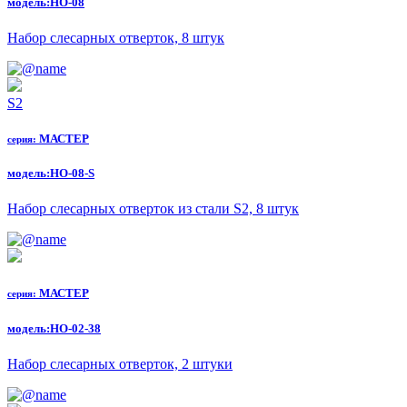
модель:
НО-08
Набор слесарных отверток, 8 штук
S2
МАСТЕР
серия:
модель:
НО-08-S
Набор слесарных отверток из стали S2, 8 штук
МАСТЕР
серия:
модель:
НО-02-38
Набор слесарных отверток, 2 штуки