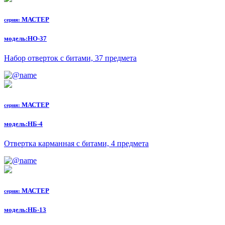
МАСТЕР
серия:
модель:
НО-37
Набор отверток с битами, 37 предмета
МАСТЕР
серия:
модель:
НБ-4
Отвертка карманная с битами, 4 предмета
МАСТЕР
серия:
модель:
НБ-13