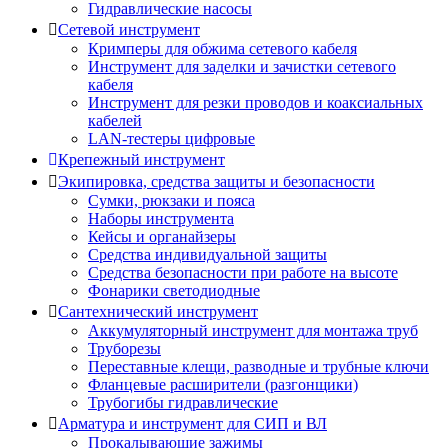
Гидравлические насосы
Сетевой инструмент
Кримперы для обжима сетевого кабеля
Инструмент для заделки и зачистки сетевого
кабеля
Инструмент для резки проводов и коаксиальных
кабелей
LAN-тестеры цифровые
Крепежный инструмент
Экипировка, средства защиты и безопасности
Сумки, рюкзаки и пояса
Наборы инструмента
Кейсы и органайзеры
Средства индивидуальной защиты
Средства безопасности при работе на высоте
Фонарики светодиодные
Сантехнический инструмент
Аккумуляторный инструмент для монтажа труб
Труборезы
Переставные клещи, разводные и трубные ключи
Фланцевые расширители (разгонщики)
Трубогибы гидравлические
Арматура и инструмент для СИП и ВЛ
Прокалывающие зажимы