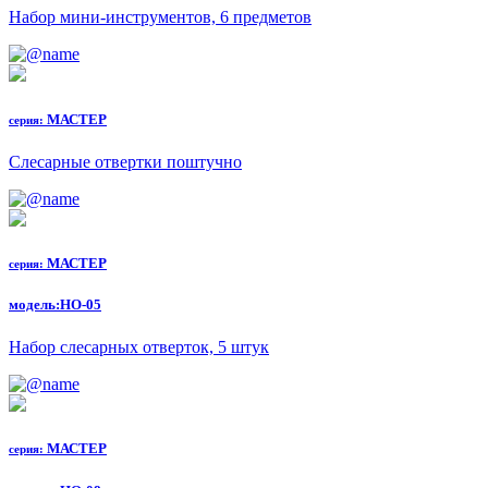
Набор мини-инструментов, 6 предметов
МАСТЕР
серия:
Слесарные отвертки поштучно
МАСТЕР
серия:
модель:
НО-05
Набор слесарных отверток, 5 штук
МАСТЕР
серия: