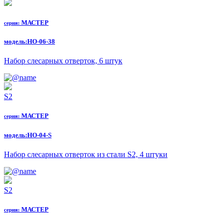
МАСТЕР
серия:
модель:
НО-06-38
Набор слесарных отверток, 6 штук
S2
МАСТЕР
серия:
модель:
НО-04-S
Набор слесарных отверток из стали S2, 4 штуки
S2
МАСТЕР
серия: