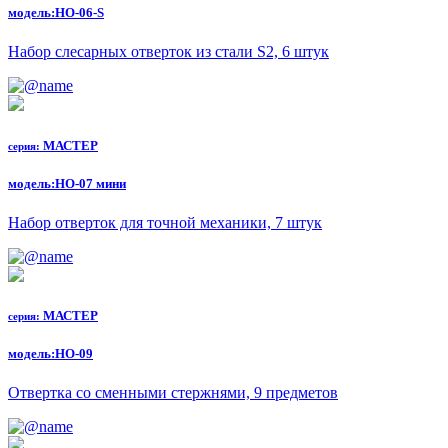
модель:
НО-06-S
Набор слесарных отверток из стали S2, 6 штук
МАСТЕР
серия:
модель:
НО-07 мини
Набор отверток для точной механики, 7 штук
МАСТЕР
серия:
модель:
НО-09
Отвертка со сменными стержнями, 9 предметов