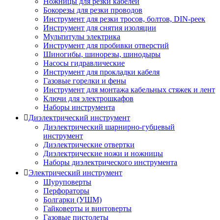
Ножницы для резки кабелей
Бокорезы для резки проводов
Инструмент для резки тросов, болтов, DIN-реек
Инструмент для снятия изоляции
Мультитулы электрика
Инструмент для пробивки отверстий
Шиногибы, шинорезы, шинодыры
Насосы гидравлические
Инструмент для прокладки кабеля
Газовые горелки и фены
Инструмент для монтажа кабельных стяжек и лент
Ключи для электрошкафов
Наборы инструмента
Диэлектрический инструмент
Диэлектрический шарнирно-губцевый
инструмент
Диэлектрические отвертки
Диэлектрические ножи и ножницы
Наборы диэлектрического инструмента
Электрический инструмент
Шуруповерты
Перфораторы
Болгарки (УШМ)
Гайковерты и винтоверты
Газовые пистолеты