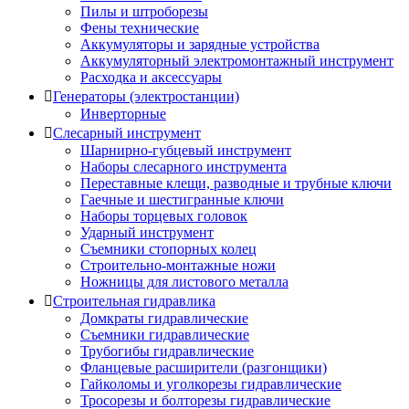
Пилы и штроборезы
Фены технические
Аккумуляторы и зарядные устройства
Аккумуляторный электромонтажный инструмент
Расходка и аксессуары
Генераторы (электростанции)
Инверторные
Слесарный инструмент
Шарнирно-губцевый инструмент
Наборы слесарного инструмента
Переставные клещи, разводные и трубные ключи
Гаечные и шестигранные ключи
Наборы торцевых головок
Ударный инструмент
Съемники стопорных колец
Строительно-монтажные ножи
Ножницы для листового металла
Строительная гидравлика
Домкраты гидравлические
Съемники гидравлические
Трубогибы гидравлические
Фланцевые расширители (разгонщики)
Гайколомы и уголкорезы гидравлические
Тросорезы и болторезы гидравлические