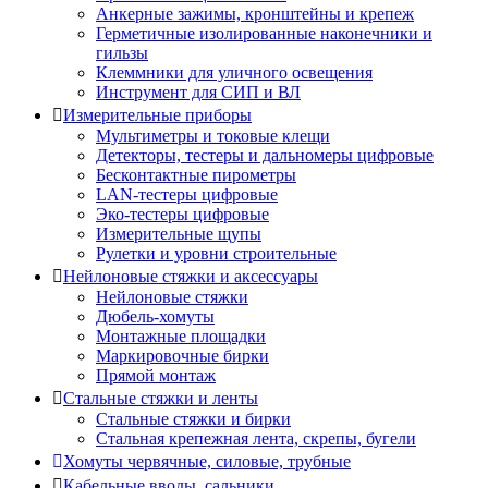
Анкерные зажимы, кронштейны и крепеж
Герметичные изолированные наконечники и
гильзы
Клеммники для уличного освещения
Инструмент для СИП и ВЛ
Измерительные приборы
Мультиметры и токовые клещи
Детекторы, тестеры и дальномеры цифровые
Бесконтактные пирометры
LAN-тестеры цифровые
Эко-тестеры цифровые
Измерительные щупы
Рулетки и уровни строительные
Нейлоновые стяжки и аксессуары
Нейлоновые стяжки
Дюбель-хомуты
Монтажные площадки
Маркировочные бирки
Прямой монтаж
Стальные стяжки и ленты
Стальные стяжки и бирки
Стальная крепежная лента, скрепы, бугели
Хомуты червячные, силовые, трубные
Кабельные вводы, сальники