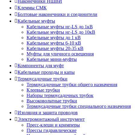
Наконечники НШВИ
Клеммы СМК
Болтовые наконечники и соединители
Кабельные муфты
Кабельные муфты нг-LS до 1кВ
Кабельные муфты нг-LS до 10кВ
Кабельные муфты до 1 кВ
Кабельные муфты 6-10 кВ
Кабельные муфты 20-35 кВ
Муфты для уличного освещения
Кабельные мини-муфты
Компоненты для муфт
Кабельные проходы и капы
Термоусадочные трубки
Термоусадочные трубки общего назначения
Клеевые трубки
Наборы термоусадочных трубок
Высоковольтные трубки
Термоусадочные трубки специального назначения
Изоляция и защита проводов
Электромонтажный инструмент
Пресс-клещи и кримперы
Прессы гидравлические