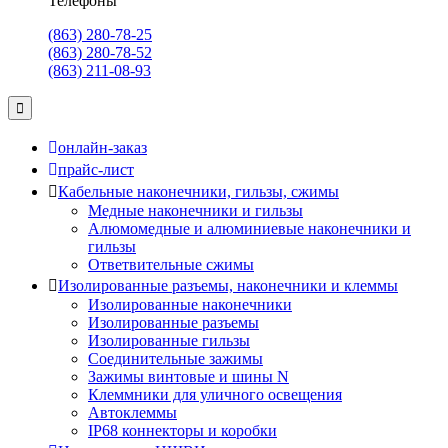
Телефоны
(863) 280-78-25
(863) 280-78-52
(863) 211-08-93
онлайн-заказ
прайс-лист
Кабельные наконечники, гильзы, сжимы
Медные наконечники и гильзы
Алюмомедные и алюминиевые наконечники и
гильзы
Ответвительные сжимы
Изолированные разъемы, наконечники и клеммы
Изолированные наконечники
Изолированные разъемы
Изолированные гильзы
Соединительные зажимы
Зажимы винтовые и шины N
Клеммники для уличного освещения
Автоклеммы
IP68 коннекторы и коробки