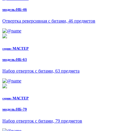
модель:
НБ-46
Отвертка реверсивная с битами, 46 предметов
МАСТЕР
серия:
модель:
НБ-63
Набор отверток с битами, 63 предмета
МАСТЕР
серия:
модель:
НБ-79
Набор отверток с битами, 79 предметов