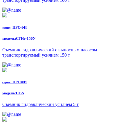
транспортируемый усилием 100 т
ПРОФИ
серия:
модель:
СГНт-150У
Съемник гидравлический с выносным насосом
транспортируемый усилием 150 т
ПРОФИ
серия:
модель:
СГ-5
Съемник гидравлический усилием 5 т