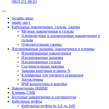
(863) 211-08-93
онлайн-заказ
прайс-лист
Кабельные наконечники, гильзы, сжимы
Медные наконечники и гильзы
Алюмомедные и алюминиевые наконечники и
гильзы
Ответвительные сжимы
Изолированные разъемы, наконечники и клеммы
Изолированные наконечники
Изолированные разъемы
Изолированные гильзы
Соединительные зажимы
Зажимы винтовые и шины N
Клеммники для уличного освещения
Автоклеммы
IP68 коннекторы и коробки
Наконечники НШВИ
Клеммы СМК
Болтовые наконечники и соединители
Кабельные муфты
Кабельные муфты нг-LS до 1кВ