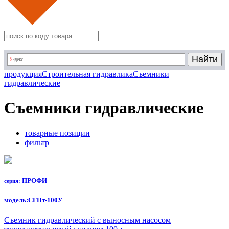
продукция
Строительная гидравлика
Съемники
гидравлические
Съемники гидравлические
товарные позиции
фильтр
ПРОФИ
серия:
модель:
СГНт-100У
Съемник гидравлический с выносным насосом