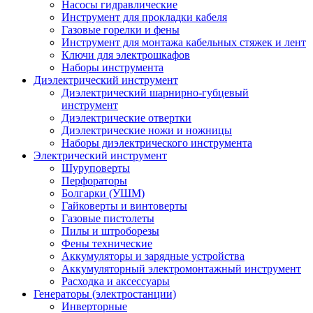
Насосы гидравлические
Инструмент для прокладки кабеля
Газовые горелки и фены
Инструмент для монтажа кабельных стяжек и лент
Ключи для электрошкафов
Наборы инструмента
Диэлектрический инструмент
Диэлектрический шарнирно-губцевый
инструмент
Диэлектрические отвертки
Диэлектрические ножи и ножницы
Наборы диэлектрического инструмента
Электрический инструмент
Шуруповерты
Перфораторы
Болгарки (УШМ)
Гайковерты и винтоверты
Газовые пистолеты
Пилы и штроборезы
Фены технические
Аккумуляторы и зарядные устройства
Аккумуляторный электромонтажный инструмент
Расходка и аксессуары
Генераторы (электростанции)
Инверторные