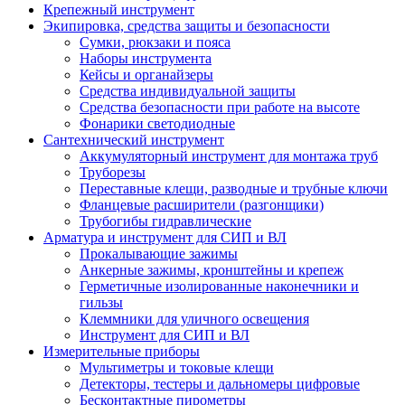
Крепежный инструмент
Экипировка, средства защиты и безопасности
Сумки, рюкзаки и пояса
Наборы инструмента
Кейсы и органайзеры
Средства индивидуальной защиты
Средства безопасности при работе на высоте
Фонарики светодиодные
Сантехнический инструмент
Аккумуляторный инструмент для монтажа труб
Труборезы
Переставные клещи, разводные и трубные ключи
Фланцевые расширители (разгонщики)
Трубогибы гидравлические
Арматура и инструмент для СИП и ВЛ
Прокалывающие зажимы
Анкерные зажимы, кронштейны и крепеж
Герметичные изолированные наконечники и
гильзы
Клеммники для уличного освещения
Инструмент для СИП и ВЛ
Измерительные приборы
Мультиметры и токовые клещи
Детекторы, тестеры и дальномеры цифровые
Бесконтактные пирометры