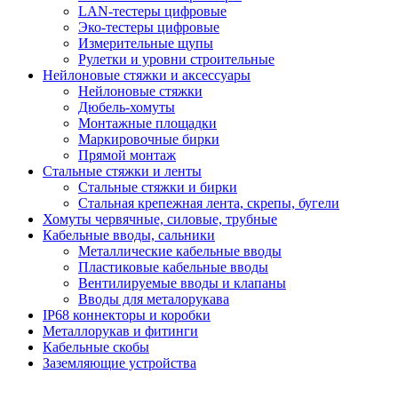
LAN-тестеры цифровые
Эко-тестеры цифровые
Измерительные щупы
Рулетки и уровни строительные
Нейлоновые стяжки и аксессуары
Нейлоновые стяжки
Дюбель-хомуты
Монтажные площадки
Маркировочные бирки
Прямой монтаж
Стальные стяжки и ленты
Стальные стяжки и бирки
Стальная крепежная лента, скрепы, бугели
Хомуты червячные, силовые, трубные
Кабельные вводы, сальники
Металлические кабельные вводы
Пластиковые кабельные вводы
Вентилируемые вводы и клапаны
Вводы для металорукава
IP68 коннекторы и коробки
Металлорукав и фитинги
Кабельные скобы
Заземляющие устройства