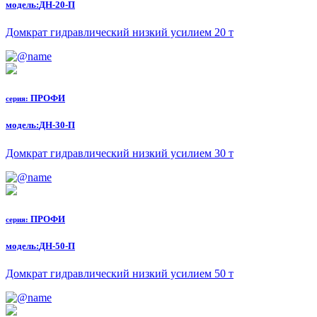
модель:
ДН-20-П
Домкрат гидравлический низкий усилием 20 т
ПРОФИ
серия:
модель:
ДН-30-П
Домкрат гидравлический низкий усилием 30 т
ПРОФИ
серия:
модель:
ДН-50-П
Домкрат гидравлический низкий усилием 50 т