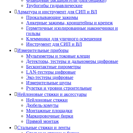
Фланцевые расширители (разгонщики)
Трубогибы гидравлические
Арматура и инструмент для СИП и ВЛ
Прокалывающие зажимы
Анкерные зажимы, кронштейны и крепеж
Герметичные изолированные наконечники и
гильзы
Клеммники для уличного освещения
Инструмент для СИП и ВЛ
Измерительные приборы
Мультиметры и токовые клещи
Детекторы, тестеры и дальномеры цифровые
Бесконтактные пирометры
LAN-тестеры цифровые
Эко-тестеры цифровые
Измерительные щупы
Рулетки и уровни строительные
Нейлоновые стяжки и аксессуары
Нейлоновые стяжки
Дюбель-хомуты
Монтажные площадки
Маркировочные бирки
Прямой монтаж
Стальные стяжки и ленты