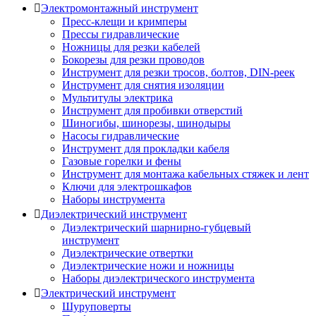
Электромонтажный инструмент
Пресс-клещи и кримперы
Прессы гидравлические
Ножницы для резки кабелей
Бокорезы для резки проводов
Инструмент для резки тросов, болтов, DIN-реек
Инструмент для снятия изоляции
Мультитулы электрика
Инструмент для пробивки отверстий
Шиногибы, шинорезы, шинодыры
Насосы гидравлические
Инструмент для прокладки кабеля
Газовые горелки и фены
Инструмент для монтажа кабельных стяжек и лент
Ключи для электрошкафов
Наборы инструмента
Диэлектрический инструмент
Диэлектрический шарнирно-губцевый
инструмент
Диэлектрические отвертки
Диэлектрические ножи и ножницы
Наборы диэлектрического инструмента
Электрический инструмент
Шуруповерты