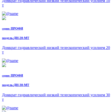
Домкрат гидравлический низкий телескопический усилием 10
т
ПРОФИ
серия:
модель:
ДН-20-МТ
Домкрат гидравлический низкий телескопический усилием 20
т
ПРОФИ
серия:
модель:
ДН-30-МТ
Домкрат гидравлический низкий телескопический усилием 30
т