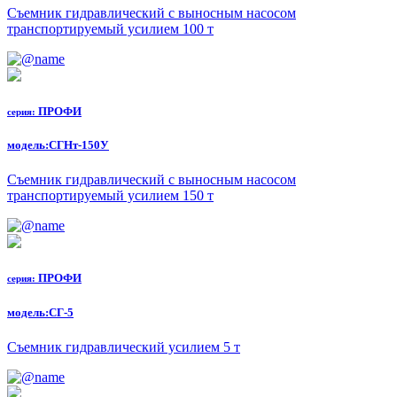
Съемник гидравлический с выносным насосом
транспортируемый усилием 100 т
ПРОФИ
серия:
модель:
СГНт-150У
Съемник гидравлический с выносным насосом
транспортируемый усилием 150 т
ПРОФИ
серия:
модель:
СГ-5
Съемник гидравлический усилием 5 т