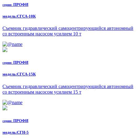
ПРОФИ
серия:
модель:
СГСА-10К
Съемник гидравлический самоцентрирующийся автономный
со встроенным насосом усилием 10 т
ПРОФИ
серия:
модель:
СГСА-15К
Съемник гидравлический самоцентрирующийся автономный
со встроенным насосом усилием 15 т
ПРОФИ
серия:
модель:
СГН-5