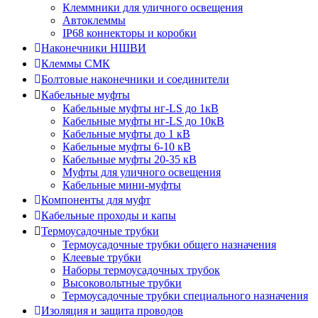
Клеммники для уличного освещения
Автоклеммы
IP68 коннекторы и коробки
Наконечники НШВИ
Клеммы СМК
Болтовые наконечники и соединители
Кабельные муфты
Кабельные муфты нг-LS до 1кВ
Кабельные муфты нг-LS до 10кВ
Кабельные муфты до 1 кВ
Кабельные муфты 6-10 кВ
Кабельные муфты 20-35 кВ
Муфты для уличного освещения
Кабельные мини-муфты
Компоненты для муфт
Кабельные проходы и капы
Термоусадочные трубки
Термоусадочные трубки общего назначения
Клеевые трубки
Наборы термоусадочных трубок
Высоковольтные трубки
Термоусадочные трубки специального назначения
Изоляция и защита проводов