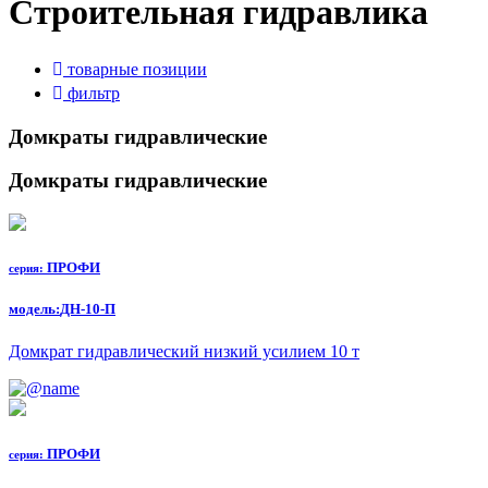
Строительная гидравлика
товарные позиции
фильтр
Домкраты гидравлические
Домкраты гидравлические
ПРОФИ
серия:
модель:
ДН-10-П
Домкрат гидравлический низкий усилием 10 т
ПРОФИ
серия: