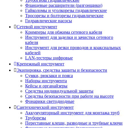
Трубогибы гидравлические
Фланцевые расширители (разгонщики)
Гайколомы и уголкорезы гидравлические
Тросорезы и болторезы гидравлические
Гидравлические насосы
Сетевой инструмент
Кримперы для обжима сетевого кабеля
Инструмент для заделки и зачистки сетевого
кабеля
Инструмент для резки проводов и коаксиальных
кабелей
LAN-тестеры цифровые
Крепежный инструмент
Экипировка, средства защиты и безопасности
Сумки, рюкзаки и пояса
Наборы инструмента
Кейсы и органайзеры
Средства индивидуальной защиты
Средства безопасности при работе на высоте
Фонарики светодиодные
Сантехнический инструмент
Аккумуляторный инструмент для монтажа труб
Труборезы
Переставные клещи, разводные и трубные ключи