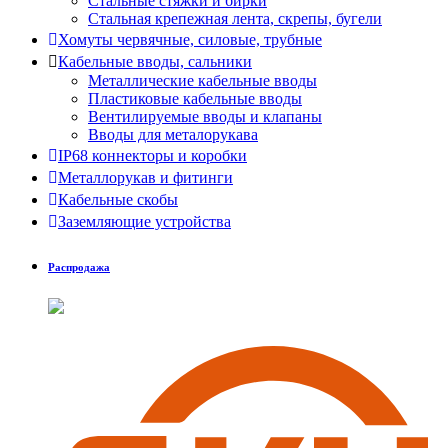
Стальные стяжки и бирки
Стальная крепежная лента, скрепы, бугели
Хомуты червячные, силовые, трубные
Кабельные вводы, сальники
Металлические кабельные вводы
Пластиковые кабельные вводы
Вентилируемые вводы и клапаны
Вводы для металорукава
IP68 коннекторы и коробки
Металлорукав и фитинги
Кабельные скобы
Заземляющие устройства
Распродажа