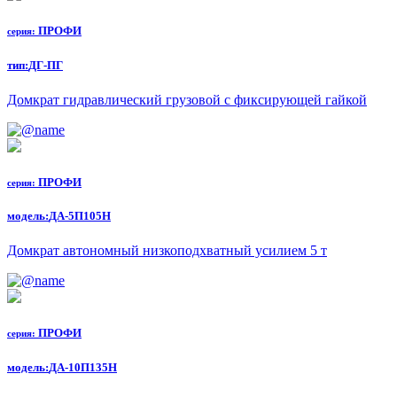
ПРОФИ
серия:
тип:
ДГ-ПГ
Домкрат гидравлический грузовой с фиксирующей гайкой
ПРОФИ
серия:
модель:
ДА-5П105Н
Домкрат автономный низкоподхватный усилием 5 т
ПРОФИ
серия:
модель:
ДА-10П135Н