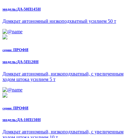
модель:
ДА-50П145Н
Домкрат автономный низкоподхватный усилием 50 т
ПРОФИ
серия:
модель:
ДА-5П120Н
Домкрат автономный, низкоподхватный, с увеличенным
ходом штока усилием 5 т
ПРОФИ
серия:
модель:
ДА-10П150Н
Домкрат автономный, низкоподхватный, с увеличенным
ходом штока усилием 10 т