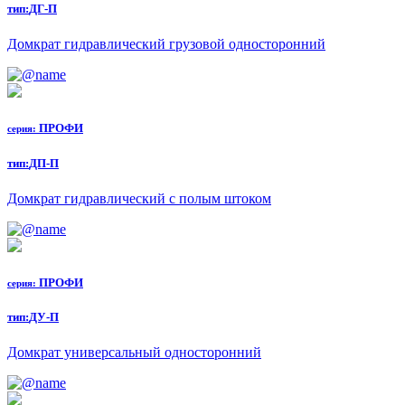
тип:
ДГ-П
Домкрат гидравлический грузовой односторонний
ПРОФИ
серия:
тип:
ДП-П
Домкрат гидравлический с полым штоком
ПРОФИ
серия:
тип:
ДУ-П
Домкрат универсальный односторонний