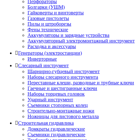
Перфораторы
Болгарки (УШМ)
Гайковерты и винтоверты
Газовые пистолеты
Пилы и штроборезы
Фены технические
Аккумуляторы и зарядные устройства
Аккумуляторный электромонтажный инструмент
Расходка и аксессуары
Генераторы (электростанции)
Инверторные
Слесарный инструмент
Шарнирно-губцевый инструмент
Наборы слесарного инструмента
Переставные клещи, разводные и трубные ключи
Гаечные и шестигранные ключи
Наборы торцевых головок
Ударный инструмент
Съемники стопорных колец
Строительно-монтажные ножи
Ножницы для листового металла
Строительная гидравлика
Домкраты гидравлические
Съемники гидравлические