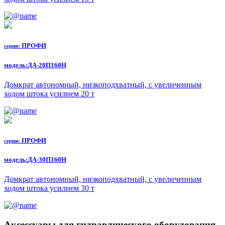
ПРОФИ
серия:
модель:
ДА-20П160Н
Домкрат автономный, низкоподхватный, с увеличенным
ходом штока усилием 20 т
ПРОФИ
серия:
модель:
ДА-30П160Н
Домкрат автономный, низкоподхватный, с увеличенным
ходом штока усилием 30 т
Аксессуары для гидравлического оборудования