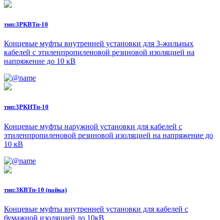
тип:
3РКВТп-10
Концевые муфты внутренней установки для 3-жильных
кабелей с этиленпропиленовой резиновой изоляцией на
напряжение до 10 кВ
тип:
3РКНТп-10
Концевые муфты наружной установки для кабелей с
этиленпропиленовой резиновой изоляцией на напряжение до
10 кВ
тип:
3КВТп-10 (пайка)
Концевые муфты внутренней установки для кабелей с
бумажной изоляцией до 10кВ