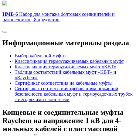
НМБ-6
Набор для монтажа болтовых соединителей и
наконечников, 8 предметов
Информационные материалы раздела
Выбор кабельной муфты
Классификация термоусаживаемых кабельных муфт
Классификация термоусаживаемых муфт «КВТ»
Таблица соответствий кабельных муфт «КВТ» и
«Raychem»
Сертификат соответствия на кабельные муфты
Сертификат соответствия требованиям пожарной
безопасности кабельных муфт и термоусадочных трубок
с негорючими свойствами
Концевые и соединительные муфты
Raychem на напряжение 1 кВ для 4-
жильных кабелей с пластмассовой