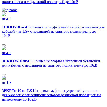
полиэтилена и с бумажной изоляцией до 10кВ
нг-LS
1ПКВТ-10 нг-LS
Концевые муфты внутренней установки для
кабелей «нг-LS» с изоляцией из сшитого полиэтилена до
10кВ
нг-LS
3ПКВТп-10 нг-LS
Концевые муфты внутренней установки
для кабелей с изоляцией из сшитого полиэтилена до 10кВ
нг-LS
3РКВТп-10 нг-LS
Концевые муфты внутренней установки
для кабелей с этиленпропиленовой резиновой изоляцией на
напряжение до 10 кВ