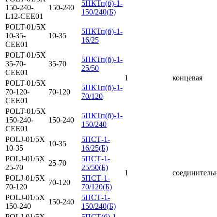
5ПКТп(б)-1-
150-240-
150-240
150/240(Б)
L12-CEE01
POLT-01/5X
5ПКТп(б)-1-
10-35-
10-35
16/25
CEE01
POLT-01/5X
5ПКТп(б)-1-
35-70-
35-70
25/50
CEE01
1
концевая
POLT-01/5X
5ПКТп(б)-1-
70-120-
70-120
70/120
CEE01
POLT-01/5X
5ПКТп(б)-1-
150-240-
150-240
150/240
CEE01
POLJ-01/5X
5ПСТ-1-
10-35
10-35
16/25(Б)
POLJ-01/5X
5ПСТ-1-
25-70
25-70
25/50(Б)
1
соединитель
POLJ-01/5X
5ПСТ-1-
70-120
70-120
70/120(Б)
POLJ-01/5X
5ПСТ-1-
150-240
150-240
150/240(Б)
POLJ-01/5X
5ПСТ(б)-1-