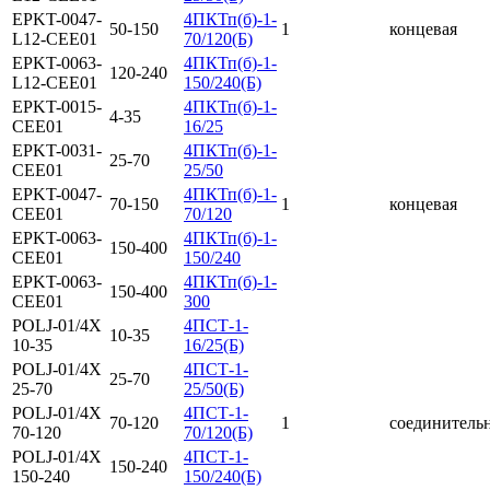
EPKT-0047-
4ПКТп(б)-1-
50-150
1
концевая
L12-CEE01
70/120(Б)
EPKT-0063-
4ПКТп(б)-1-
120-240
L12-CEE01
150/240(Б)
EPKT-0015-
4ПКТп(б)-1-
4-35
СЕЕ01
16/25
EPKT-0031-
4ПКТп(б)-1-
25-70
CEE01
25/50
EPKT-0047-
4ПКТп(б)-1-
70-150
1
концевая
CEE01
70/120
EPKT-0063-
4ПКТп(б)-1-
150-400
CEE01
150/240
EPKT-0063-
4ПКТп(б)-1-
150-400
CEE01
300
POLJ-01/4X
4ПСТ-1-
10-35
10-35
16/25(Б)
POLJ-01/4X
4ПСТ-1-
25-70
25-70
25/50(Б)
POLJ-01/4X
4ПСТ-1-
70-120
1
соединитель
70-120
70/120(Б)
POLJ-01/4X
4ПСТ-1-
150-240
150-240
150/240(Б)