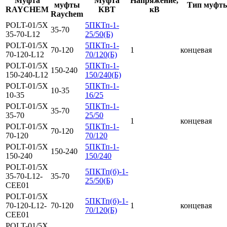
Муфта
Муфта
Напряжение,
муфты
Тип муфт
RAYCHEM
КВТ
кВ
Raychem
POLT-01/5X
5ПКТп-1-
35-70
35-70-L12
25/50(Б)
POLT-01/5X
5ПКТп-1-
70-120
1
концевая
70-120-L12
70/120(Б)
POLT-01/5X
5ПКТп-1-
150-240
150-240-L12
150/240(Б)
POLT-01/5X
5ПКТп-1-
10-35
10-35
16/25
POLT-01/5X
5ПКТп-1-
35-70
35-70
25/50
1
концевая
POLT-01/5X
5ПКТп-1-
70-120
70-120
70/120
POLT-01/5X
5ПКТп-1-
150-240
150-240
150/240
POLT-01/5X
5ПКТп(б)-1-
35-70-L12-
35-70
25/50(Б)
CEE01
POLT-01/5X
5ПКТп(б)-1-
70-120-L12-
70-120
1
концевая
70/120(Б)
CEE01
POLT-01/5X