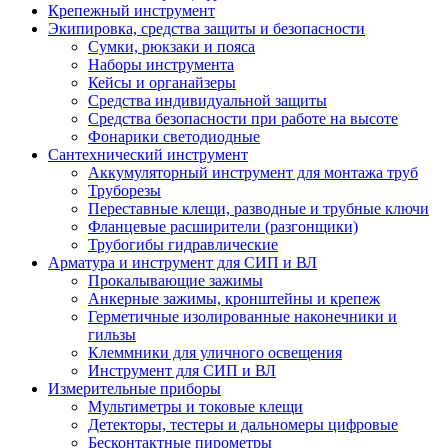
Крепежный инструмент
Экипировка, средства защиты и безопасности
Сумки, рюкзаки и пояса
Наборы инструмента
Кейсы и органайзеры
Средства индивидуальной защиты
Средства безопасности при работе на высоте
Фонарики светодиодные
Сантехнический инструмент
Аккумуляторный инструмент для монтажа труб
Труборезы
Переставные клещи, разводные и трубные ключи
Фланцевые расширители (разгонщики)
Трубогибы гидравлические
Арматура и инструмент для СИП и ВЛ
Прокалывающие зажимы
Анкерные зажимы, кронштейны и крепеж
Герметичные изолированные наконечники и
гильзы
Клеммники для уличного освещения
Инструмент для СИП и ВЛ
Измерительные приборы
Мультиметры и токовые клещи
Детекторы, тестеры и дальномеры цифровые
Бесконтактные пирометры