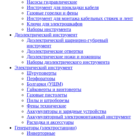
Насосы гидравлические
Инструмент для прокладки кабеля
Газовые горелки и фены
Инструмент для монтажа кабельных стяжек и лент
Ключи для электрошкафов
Наборы инструмента
Диэлектрический инструмент
Диэлектрический шарнирно-губцевый
инструмент
Диэлектрические отвертки
Диэлектрические ножи и ножницы
Наборы диэлектрического инструмента
Электрический инструмент
Шуруповерты
Перфораторы
Болгарки (УШМ)
Гайковерты и винтоверты
Газовые пистолеты
Пилы и штроборезы
Фены технические
Аккумуляторы и зарядные устройства
Аккумуляторный электромонтажный инструмент
Расходка и аксессуары
Генераторы (электростанции)
Инверторные