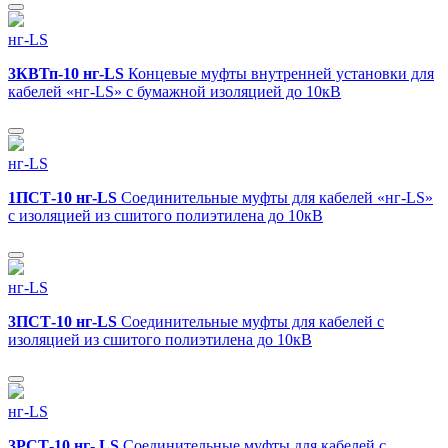
нг-LS
3КВТп-10 нг-LS
Концевые муфты внутренней установки для
кабелей «нг-LS» с бумажной изоляцией до 10кВ
нг-LS
1ПСТ-10 нг-LS
Соединительные муфты для кабелей «нг-LS»
с изоляцией из сшитого полиэтилена до 10кВ
нг-LS
3ПСТ-10 нг-LS
Соединительные муфты для кабелей с
изоляцией из сшитого полиэтилена до 10кВ
нг-LS
3РСТ-10 нг- LS
Соединительные муфты для кабелей с