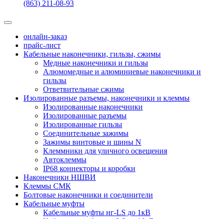
(863) 211-08-93
онлайн-заказ
прайс-лист
Кабельные наконечники, гильзы, сжимы
Медные наконечники и гильзы
Алюмомедные и алюминиевые наконечники и
гильзы
Ответвительные сжимы
Изолированные разъемы, наконечники и клеммы
Изолированные наконечники
Изолированные разъемы
Изолированные гильзы
Соединительные зажимы
Зажимы винтовые и шины N
Клеммники для уличного освещения
Автоклеммы
IP68 коннекторы и коробки
Наконечники НШВИ
Клеммы СМК
Болтовые наконечники и соединители
Кабельные муфты
Кабельные муфты нг-LS до 1кВ