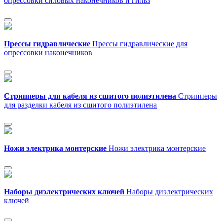
опрессовки силовых наконечников и гильз
Прессы гидравлические
Прессы гидравлические для
опрессовки наконечников
Стрипперы для кабеля из сшитого полиэтилена
Стрипперы
для разделки кабеля из сшитого полиэтилена
Ножи электрика монтерские
Ножи электрика монтерские
Наборы диэлектрических ключей
Наборы диэлектрических
ключей