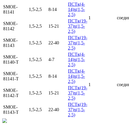
ПСТк(4-
SMOE-
1,5-2,5
8-14
14)х(1,5-
81141
2,5)
1
соеди
ПСТк(19-
SMOE-
1,5-2,5
15-21
37)х(1,5-
81142
2,5)
ПСТк(19-
SMOE-
1,5-2,5
22-40
37)х(1,5-
81143
2,5)
ПСТк(4-
SMOE-
1,5-2,5
4-7
14)х(1,5-
81140-Т
2,5)
ПСТк(4-
SMOE-
1,5-2,5
8-14
14)х(1,5-
81141-Т
2,5)
1
соеди
ПСТк(19-
SMOE-
1,5-2,5
15-21
37)х(1,5-
81142-Т
2,5)
ПСТк(19-
SMOE-
1,5-2,5
22-40
37)х(1,5-
81143-Т
2,5)