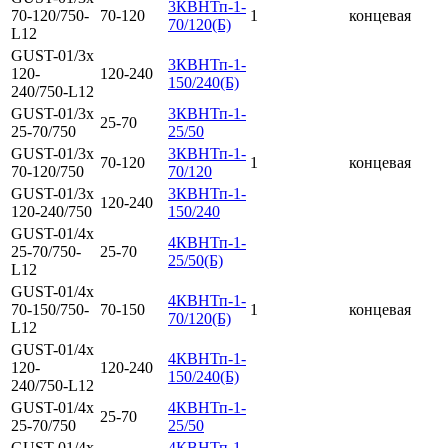
3КВНТп-1-
70-120/750-
70-120
1
концевая
70/120(Б)
L12
GUST-01/3x
3КВНТп-1-
120-
120-240
150/240(Б)
240/750-L12
GUST-01/3x
3КВНТп-1-
25-70
25-70/750
25/50
GUST-01/3x
3КВНТп-1-
70-120
1
концевая
70-120/750
70/120
GUST-01/3x
3КВНТп-1-
120-240
120-240/750
150/240
GUST-01/4x
4КВНТп-1-
25-70/750-
25-70
25/50(Б)
L12
GUST-01/4x
4КВНТп-1-
70-150/750-
70-150
1
концевая
70/120(Б)
L12
GUST-01/4x
4КВНТп-1-
120-
120-240
150/240(Б)
240/750-L12
GUST-01/4x
4КВНТп-1-
25-70
25-70/750
25/50
GUST-01/4x
4КВНТп-1-