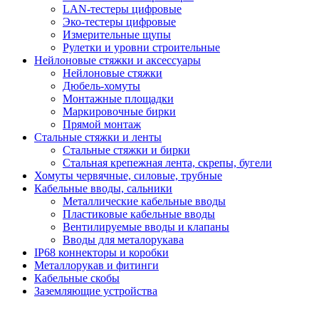
LAN-тестеры цифровые
Эко-тестеры цифровые
Измерительные щупы
Рулетки и уровни строительные
Нейлоновые стяжки и аксессуары
Нейлоновые стяжки
Дюбель-хомуты
Монтажные площадки
Маркировочные бирки
Прямой монтаж
Стальные стяжки и ленты
Стальные стяжки и бирки
Стальная крепежная лента, скрепы, бугели
Хомуты червячные, силовые, трубные
Кабельные вводы, сальники
Металлические кабельные вводы
Пластиковые кабельные вводы
Вентилируемые вводы и клапаны
Вводы для металорукава
IP68 коннекторы и коробки
Металлорукав и фитинги
Кабельные скобы
Заземляющие устройства