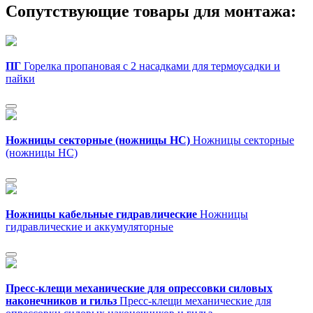
Cопутствующие товары для монтажа:
ПГ
Горелка пропановая с 2 насадками для термоусадки и
пайки
Ножницы секторные (ножницы НС)
Ножницы секторные
(ножницы НС)
Ножницы кабельные гидравлические
Ножницы
гидравлические и аккумуляторные
Пресс-клещи механические для опрессовки силовых
наконечников и гильз
Пресс-клещи механические для