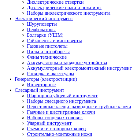
Диэлектрические отвертки
Диэлектрические ножи и ножницы
Наборы диэлектрического инструмента
Электрический инструмент
Шуруповерты
Перфораторы
Болгарки (УШМ)
Гайковерты и винтоверты
Газовые пистолеты
Пилы и штроборезы
Фены технические
Аккумуляторы и зарядные устройства
Аккумуляторный электромонтажный инструмент
Расходка и аксессуары
Генераторы (электростанции)
Инверторные
Слесарный инструмент
Шарнирно-губцевый инструмент
Наборы слесарного инструмента
Переставные клещи, разводные и трубные ключи
Гаечные и шестигранные ключи
Наборы торцевых головок
Ударный инструмент
Съемники стопорных колец
Строительно-монтажные ножи