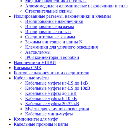
Медные наконечники и гильзы
Алюмомедные и алюминиевые наконечники и гиль
Ответвительные сжимы
Изолированные разъемы, наконечники и клеммы
Изолированные наконечники
Изолированные разъемы
Изолированные гильзы
Соединительные зажимы
Зажимы винтовые и шины N
Клеммники для уличного освещения
Автоклеммы
IP68 коннекторы и коробки
Наконечники НШВИ
Клеммы СМК
Болтовые наконечники и соединители
Кабельные муфты
Кабельные муфты нг-LS до 1кВ
Кабельные муфты нг-LS до 10кВ
Кабельные муфты до 1 кВ
Кабельные муфты 6-10 кВ
Кабельные муфты 20-35 кВ
Муфты для уличного освещения
Кабельные мини-муфты
Компоненты для муфт
Кабельные проходы и капы