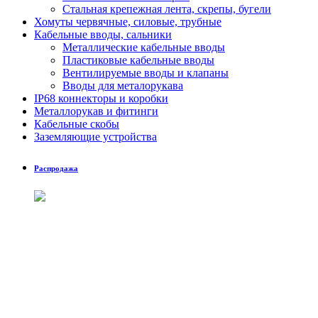
Стальная крепежная лента, скрепы, бугели
Хомуты червячные, силовые, трубные
Кабельные вводы, сальники
Металлические кабельные вводы
Пластиковые кабельные вводы
Вентилируемые вводы и клапаны
Вводы для металорукава
IP68 коннекторы и коробки
Металлорукав и фитинги
Кабельные скобы
Заземляющие устройства
Распродажа